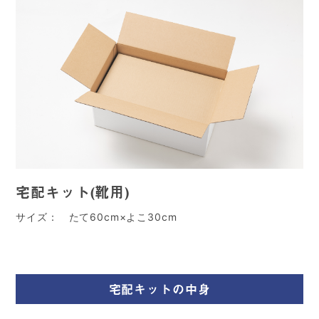
宅配キット(靴用)
サイズ： たて60cm×よこ30cm
宅配キットの中身