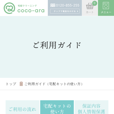
0
0
ご利用ガイド
トップ
ご利用ガイド（宅配キットの使い方）